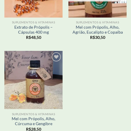
SUPLEMENTOS & VITAMINAS
SUPLEMENTOS & VITAMINAS
Extrato de Própolis –
Mel com Própolis, Alho,
Cápsulas 400 mg
Agrião, Eucalipto e Copaíba
R$
48,50
R$
30,50
Adicionar
aos meus
desejos
SUPLEMENTOS & VITAMINAS
Mel com Própolis, Alho,
Cúrcuma e Gengibre
R$
28,50