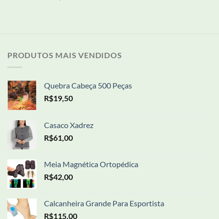
PRODUTOS MAIS VENDIDOS
Quebra Cabeça 500 Peças
R$
19,50
Casaco Xadrez
R$
61,00
Meia Magnética Ortopédica
R$
42,00
Calcanheira Grande Para Esportista
R$
115,00