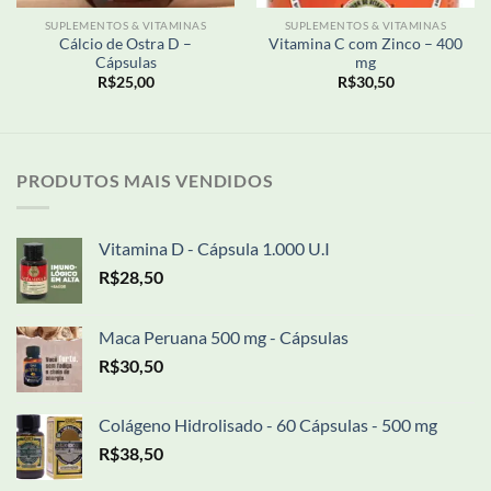
SUPLEMENTOS & VITAMINAS
SUPLEMENTOS & VITAMINAS
Cálcio de Ostra D –
Vitamina C com Zinco – 400
Cápsulas
mg
R$
25,00
R$
30,50
PRODUTOS MAIS VENDIDOS
Vitamina D - Cápsula 1.000 U.I
R$
28,50
Maca Peruana 500 mg - Cápsulas
R$
30,50
Colágeno Hidrolisado - 60 Cápsulas - 500 mg
R$
38,50