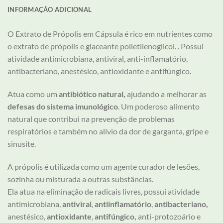
INFORMAÇÃO ADICIONAL
O Extrato de Própolis em Cápsula é rico em nutrientes como
o extrato de própolis e glaceante polietilenoglicol. . Possui
atividade antimicrobiana, antiviral, anti-inflamatório,
antibacteriano, anestésico, antioxidante e antifúngico.
Atua como um
antibiótico natural,
ajudando a melhorar as
defesas do sistema imunológico
. Um poderoso alimento
natural que contribui na prevenção de problemas
respiratórios e também no alívio da dor de garganta, gripe e
sinusite.
A própolis é utilizada como um agente curador de lesões,
sozinha ou misturada a outras substâncias.
Ela atua na eliminação de radicais livres, possui atividade
antimicrobiana,
antiviral
,
antiinflamatório
,
antibacteriano,
anestésico,
antioxidante
,
antifúngico,
anti-protozoário e