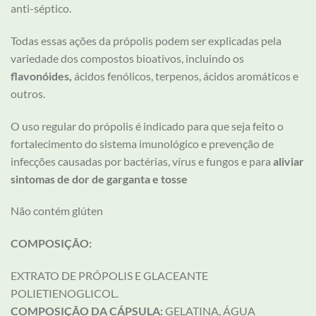
anti-séptico.
Todas essas ações da própolis podem ser explicadas pela
variedade dos compostos bioativos, incluindo os
flavonóides,
ácidos fenólicos, terpenos, ácidos aromáticos e
outros. ⠀
O uso regular do própolis é indicado para que seja feito o
fortalecimento do sistema imunológico e prevenção de
infecções causadas por bactérias, vírus e fungos e para
aliviar
sintomas de dor de garganta e tosse
Não contém glúten
COMPOSIÇÃO:
EXTRATO DE PRÓPOLIS E GLACEANTE
POLIETIENOGLICOL.
COMPOSIÇÃO DA CÁPSULA:
GELATINA, ÁGUA