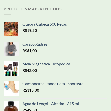
PRODUTOS MAIS VENDIDOS
Quebra Cabeça 500 Peças
R$
19,50
Casaco Xadrez
R$
61,00
Meia Magnética Ortopédica
R$
42,00
Calcanheira Grande Para Esportista
R$
115,00
Água de Lençol - Alecrim - 315 ml
R$
42,50