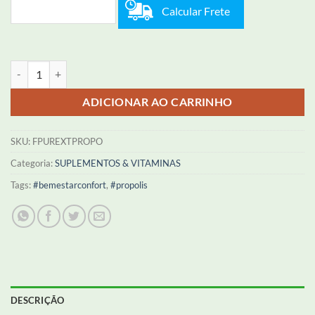
Calcular Frete
Extrato de Própolis - Cápsulas 400 mg quantidade
ADICIONAR AO CARRINHO
SKU:
FPUREXTPROPO
Categoria:
SUPLEMENTOS & VITAMINAS
Tags:
#bemestarconfort
,
#propolis
DESCRIÇÃO