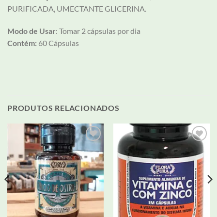
PURIFICADA, UMECTANTE GLICERINA.
Modo de Usar
: Tomar 2 cápsulas por dia
Contém:
60 Cápsulas
PRODUTOS RELACIONADOS
Adicionar
Adicionar
aos meus
aos meus
desejos
desejos