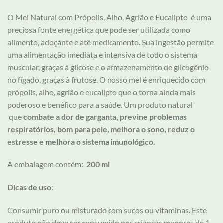
O Mel Natural com Própolis, Alho, Agrião e Eucalipto é uma
preciosa fonte energética que pode ser utilizada como
alimento, adoçante e até medicamento. Sua ingestão permite
uma alimentação imediata e intensiva de todo o sistema
muscular, graças à glicose e o armazenamento de glicogênio
no fígado, graças à frutose. O nosso mel é enriquecido com
própolis, alho, agrião e eucalipto que o torna ainda mais
poderoso e benéfico para a saúde. Um produto natural
que
combate a dor de garganta, previne problemas
respiratórios, bom para pele, melhora o sono, reduz o
estresse e melhora o sistema imunológico.
A embalagem contém:
200 ml
Dicas de uso:
Consumir puro ou misturado com sucos ou vitaminas. Este
produto não deve ser consumido por crianças menores de 1