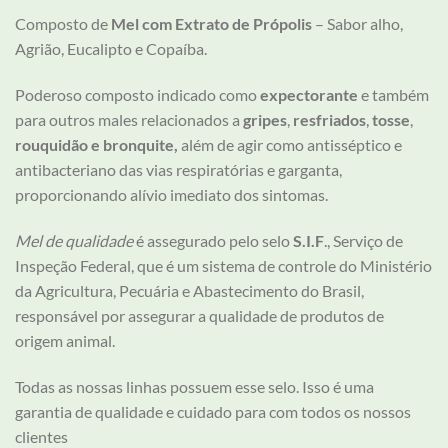
Composto de
Mel com Extrato de Própolis
– Sabor alho,
Agrião, Eucalipto e Copaíba.
Poderoso composto indicado como
expectorante
e também
para outros males relacionados a
gripes
,
resfriados
,
tosse
,
rouquidão e bronquite,
além de agir como antisséptico e
antibacteriano das vias respiratórias e garganta,
proporcionando alívio imediato dos sintomas.
Mel de qualidade
é assegurado pelo selo
S.I.F
., Serviço de
Inspeção Federal, que é um sistema de controle do Ministério
da Agricultura, Pecuária e Abastecimento do Brasil,
responsável por assegurar a qualidade de produtos de
origem animal.
Todas as nossas linhas possuem esse selo. Isso é uma
garantia de qualidade e cuidado para com todos os nossos
clientes