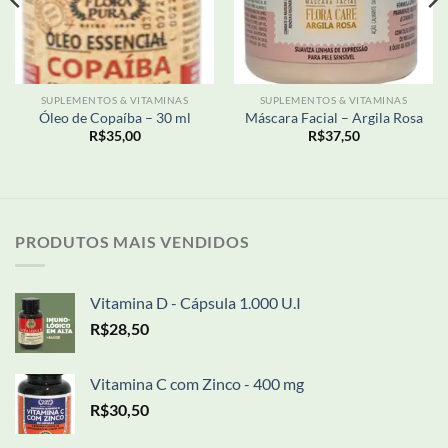
SUPLEMENTOS & VITAMINAS
SUPLEMENTOS & VITAMINAS
Óleo de Copaíba – 30 ml
Máscara Facial – Argila Rosa
R$
35,00
R$
37,50
PRODUTOS MAIS VENDIDOS
Vitamina D - Cápsula 1.000 U.I
R$
28,50
Vitamina C com Zinco - 400 mg
R$
30,50