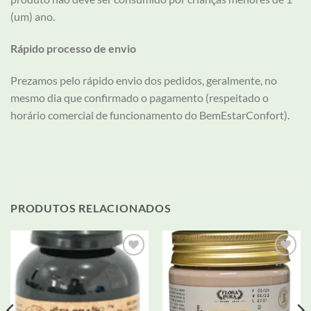
(um) ano.
Rápido processo de envio
Prezamos pelo rápido envio dos pedidos, geralmente, no
mesmo dia que confirmado o pagamento (respeitado o
horário comercial de funcionamento do BemEstarConfort).
PRODUTOS RELACIONADOS
Adicionar
Adicionar
aos meus
aos meus
desejos
desejos