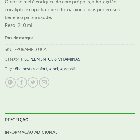
O nosso mel é enriquecido com própolis, alho, agrião,
eucalipto e copaíba que o torna ainda mais poderoso e
benéfico para a saúde.
Peso: 210 ml
Fora de estoque
SKU:
FPURAMELEUCA
Categoria:
SUPLEMENTOS & VITAMINAS
Tags:
#bemestarconfort
,
#mel
,
#propolis
DESCRIÇÃO
INFORMAÇÃO ADICIONAL