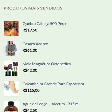
PRODUTOS MAIS VENDIDOS
Quebra Cabeça 500 Peças
R$
19,50
Casaco Xadrez
R$
61,00
Meia Magnética Ortopédica
R$
42,00
Calcanheira Grande Para Esportista
R$
115,00
Água de Lençol - Alecrim - 315 ml
R$
42,50