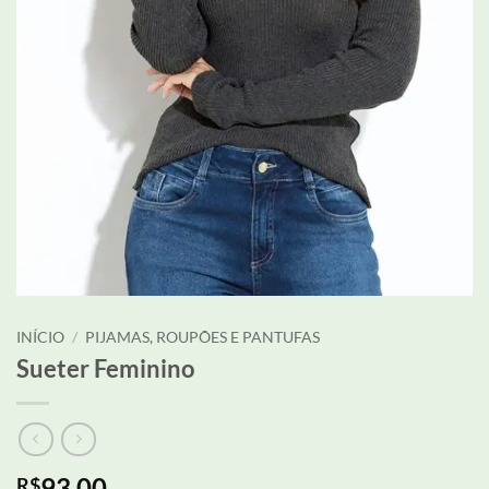
INÍCIO
/
PIJAMAS, ROUPÕES E PANTUFAS
Sueter Feminino
93,00
R$