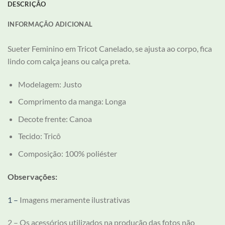
DESCRIÇÃO
INFORMAÇÃO ADICIONAL
Sueter Feminino em Tricot Canelado, se ajusta ao corpo, fica
lindo com calça jeans ou calça preta.
Modelagem:
Justo
Comprimento da manga:
Longa
Decote frente:
Canoa
Tecido:
Tricô
Composição:
100% poliéster
Observações:
1 –
Imagens meramente ilustrativas
2 – Os acessórios utilizados na produção das fotos não