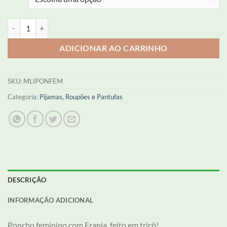
Poncho Feminino - Casaco de Inverno quantidade
ADICIONAR AO CARRINHO
SKU:
MLIPONFEM
Categoria:
Pijamas, Roupões e Pantufas
DESCRIÇÃO
INFORMAÇÃO ADICIONAL
Poncho feminino com Franja, feito em tricô!