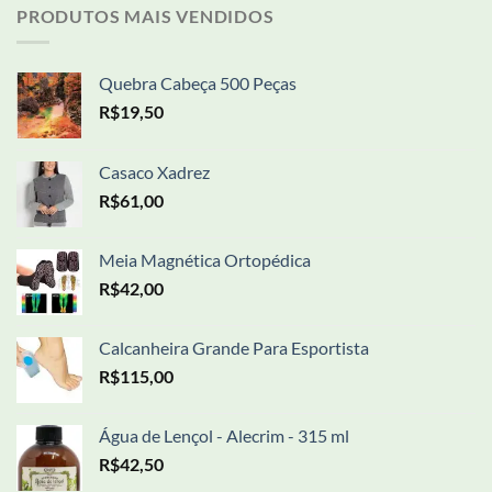
PRODUTOS MAIS VENDIDOS
Quebra Cabeça 500 Peças
R$
19,50
Casaco Xadrez
R$
61,00
Meia Magnética Ortopédica
R$
42,00
Calcanheira Grande Para Esportista
R$
115,00
Água de Lençol - Alecrim - 315 ml
R$
42,50