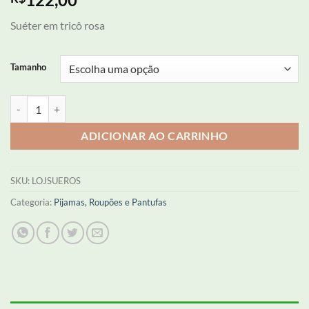
Suéter em tricô rosa
Tamanho
Suéter Feminino quantidade
ADICIONAR AO CARRINHO
SKU:
LOJSUEROS
Categoria:
Pijamas, Roupões e Pantufas