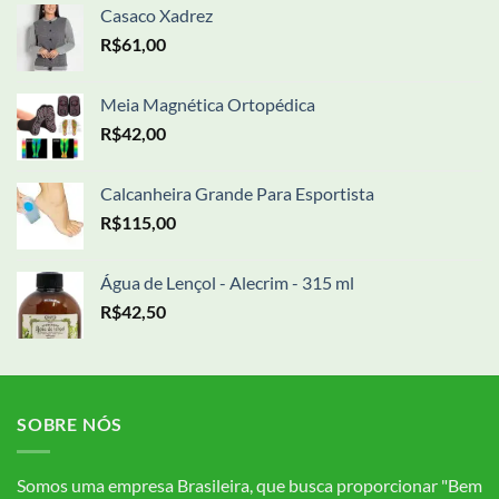
Casaco Xadrez
R$
61,00
Meia Magnética Ortopédica
R$
42,00
Calcanheira Grande Para Esportista
R$
115,00
Água de Lençol - Alecrim - 315 ml
R$
42,50
SOBRE NÓS
Somos uma empresa Brasileira, que busca proporcionar "Bem