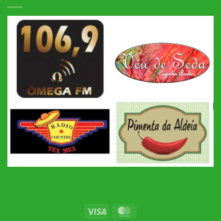
Visa
MasterCard