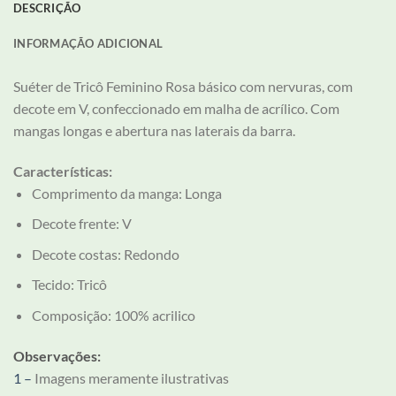
DESCRIÇÃO
INFORMAÇÃO ADICIONAL
Suéter de Tricô Feminino Rosa básico com nervuras, com
decote em V, confeccionado em malha de acrílico. Com
mangas longas e abertura nas laterais da barra.
Características:
Comprimento da manga:
Longa
Decote frente:
V
Decote costas:
Redondo
Tecido:
Tricô
Composição:
100% acrilico
Observações:
1 –
Imagens meramente ilustrativas