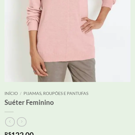
INÍCIO
/
PIJAMAS, ROUPÕES E PANTUFAS
Suéter Feminino
122,00
R$