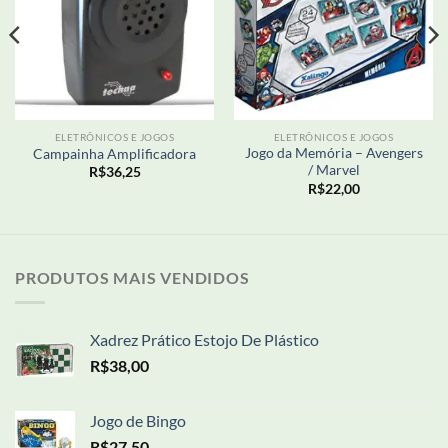
ELETRÔNICOS E JOGOS
ELETRÔNICOS E JOGOS
Jogo da Memória – Avengers
Campainha Amplificadora
/ Marvel
R$
36,25
R$
22,00
PRODUTOS MAIS VENDIDOS
Xadrez Prático Estojo De Plástico
R$
38,00
Jogo de Bingo
R$
27,50