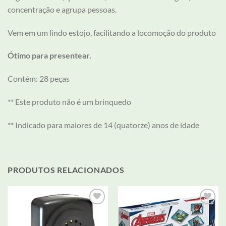
concentração e agrupa pessoas.
Vem em um lindo estojo, facilitando a locomoção do produto
Ótimo para presentear.
Contém: 28 peças
** Este produto não é um brinquedo
** Indicado para maiores de 14 (quatorze) anos de idade
PRODUTOS RELACIONADOS
Adicionar
Adicionar
aos meus
aos meus
desejos
desejos