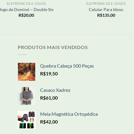
ELETRÔNICOS E JOGOS
ELETRÔNICOS E JOGOS
Jogo de Dominó – Double Six
Celular Para Idoso
R$
20,00
R$
135,00
PRODUTOS MAIS VENDIDOS
Quebra Cabeça 500 Peças
R$
19,50
Casaco Xadrez
R$
61,00
Meia Magnética Ortopédica
R$
42,00