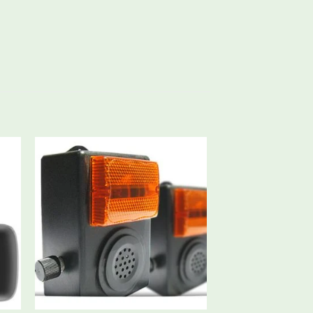
nar
Adicionar
eus
aos meus
os
desejos
+