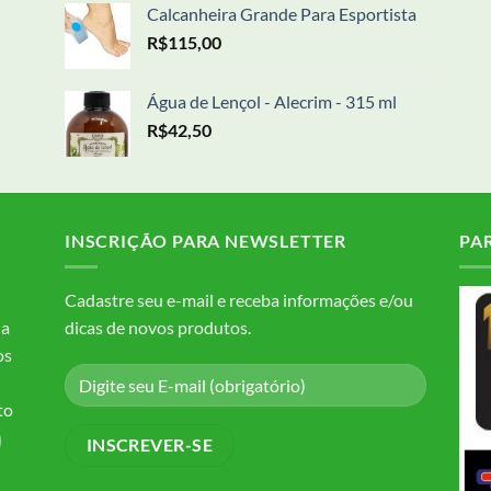
Calcanheira Grande Para Esportista
R$
115,00
Água de Lençol - Alecrim - 315 ml
R$
42,50
INSCRIÇÃO PARA NEWSLETTER
PA
Cadastre seu e-mail e receba informações e/ou
da
dicas de novos produtos.
os
to