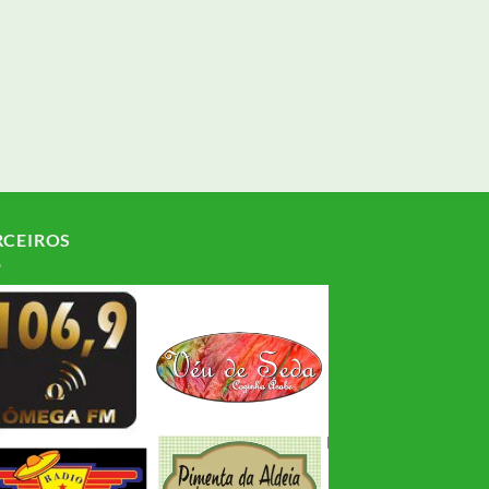
RCEIROS