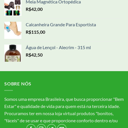
Meia Magnética Ortopédica
R$
42,00
Calcanheira Grande Para Esportista
R$
115,00
Água de Lençol - Alecrim - 315 ml
R$
42,50
SOBRE NÓS
Somos uma empresa Brasileira, que busca proporcionar "Bem
Estar" e qualidade de vida para quem está na terceira idade.
Procuramos ter em nossa loja virtual produtos "bonitos,
"fáceis" de se usar e que proporcione conforto dentro e/ou