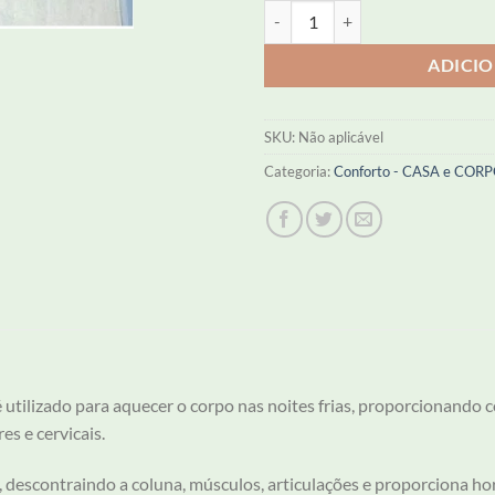
Lençol Térmico Tradicional - Que
ADICI
SKU:
Não aplicável
Categoria:
Conforto - CASA e COR
 utilizado para aquecer o corpo nas noites frias, proporcionando c
s e cervicais.
a, descontraindo a coluna, músculos, articulações e proporciona 