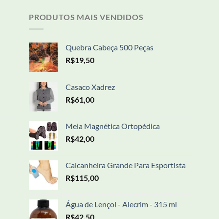
PRODUTOS MAIS VENDIDOS
Quebra Cabeça 500 Peças
R$
19,50
Casaco Xadrez
R$
61,00
Meia Magnética Ortopédica
R$
42,00
Calcanheira Grande Para Esportista
R$
115,00
Água de Lençol - Alecrim - 315 ml
R$
42,50