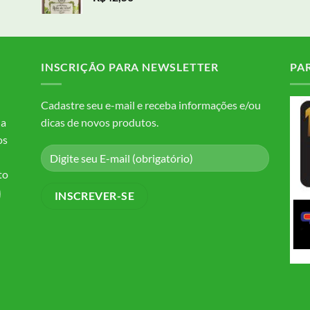
INSCRIÇÃO PARA NEWSLETTER
PA
Cadastre seu e-mail e receba informações e/ou
da
dicas de novos produtos.
os
to