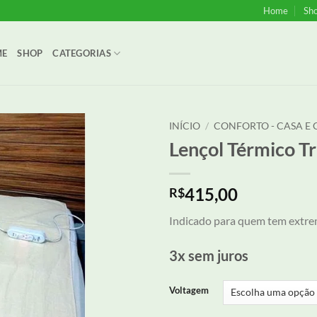
Home
Sh
ME
SHOP
CATEGORIAS
INÍCIO
/
CONFORTO - CASA E
Lençol Térmico Tr
Adicionar
aos meus
desejos
415,00
R$
Indicado para quem tem extrem
3x sem juros
Voltagem