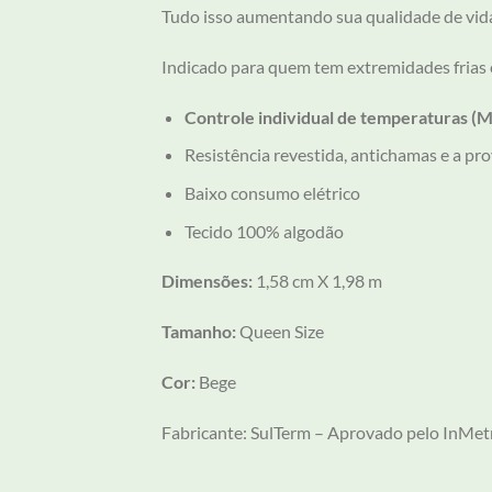
Tudo isso aumentando sua qualidade de vida
Indicado para quem tem extremidades frias e
Controle individual de temperaturas (
Resistência revestida, antichamas e a pr
Baixo consumo elétrico
Tecido 100% algodão
Dimensões:
1,58 cm X 1,98 m
Tamanho:
Queen Size
Cor:
Bege
Fabricante: SulTerm – Aprovado pelo InMet