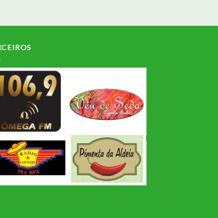
RCEIROS