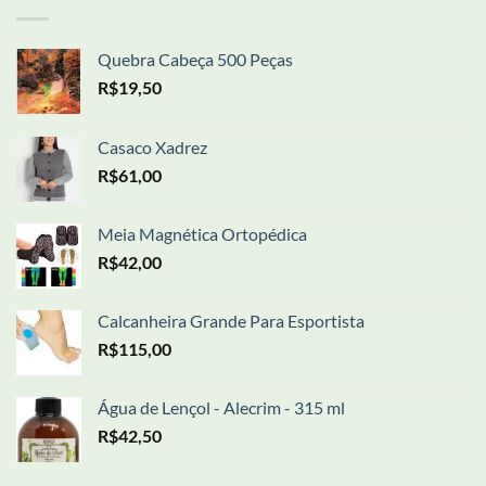
Quebra Cabeça 500 Peças
R$
19,50
Casaco Xadrez
R$
61,00
Meia Magnética Ortopédica
R$
42,00
Calcanheira Grande Para Esportista
R$
115,00
Água de Lençol - Alecrim - 315 ml
R$
42,50