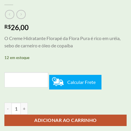
26,00
R$
O Creme Hidratante Florapé da Flora Pura é rico em uréia,
sebo de carneiro e óleo de copaíba
12 em estoque
Calcular Frete
Creme Hidratante FloraPé - 250 gr quantidade
ADICIONAR AO CARRINHO