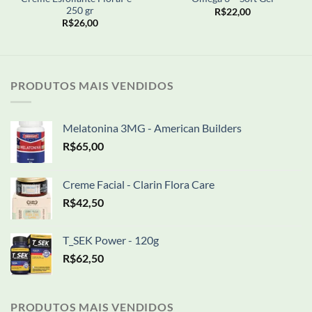
250 gr
R$
22,00
R$
26,00
PRODUTOS MAIS VENDIDOS
Melatonina 3MG - American Builders
R$
65,00
Creme Facial - Clarin Flora Care
R$
42,50
T_SEK Power - 120g
R$
62,50
PRODUTOS MAIS VENDIDOS