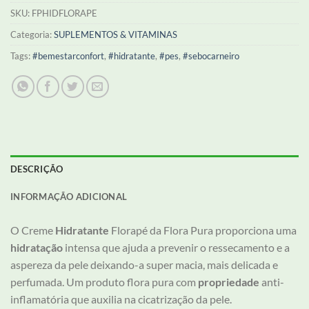
SKU:
FPHIDFLORAPE
Categoria:
SUPLEMENTOS & VITAMINAS
Tags:
#bemestarconfort
,
#hidratante
,
#pes
,
#sebocarneiro
DESCRIÇÃO
INFORMAÇÃO ADICIONAL
O Creme
Hidratante
Florapé da Flora Pura proporciona uma
hidratação
intensa que ajuda a prevenir o ressecamento e a
aspereza da pele deixando-a super macia, mais delicada e
perfumada. Um produto flora pura com
propriedade
anti-
inflamatória que auxilia na cicatrização da pele.