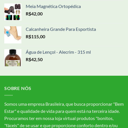
Meia Magnética Ortopédica
R$
42,00
Calcanheira Grande Para Esportista
R$
115,00
Água de Lençol - Alecrim - 315 ml
R$
42,50
SOBRE NÓS
Somos uma empresa Brasileira, que busca proporcionar "Bem
Estar" e qualidade de vida para quem está na terceira idade.
Procuramos ter em nossa loja virtual produtos "bonitos,
"fáceis" de se usar e que proporcione conforto dentro e/ou