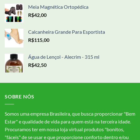
Meia Magnética Ortopédica
R$
42,00
Calcanheira Grande Para Esportista
R$
115,00
Água de Lençol - Alecrim - 315 ml
R$
42,50
SOBRE NÓS
Somos uma empresa Brasileira, que busca proporcionar "Bem
Estar" e qualidade de vida para quem está na terceira idade.
Procuramos ter em nossa loja virtual produtos "bonitos,
"fáceis" de se usar e que proporcione conforto dentro e/ou