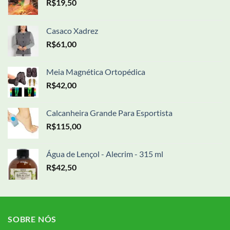
R$
19,50
Casaco Xadrez
R$
61,00
Meia Magnética Ortopédica
R$
42,00
Calcanheira Grande Para Esportista
R$
115,00
Água de Lençol - Alecrim - 315 ml
R$
42,50
SOBRE NÓS