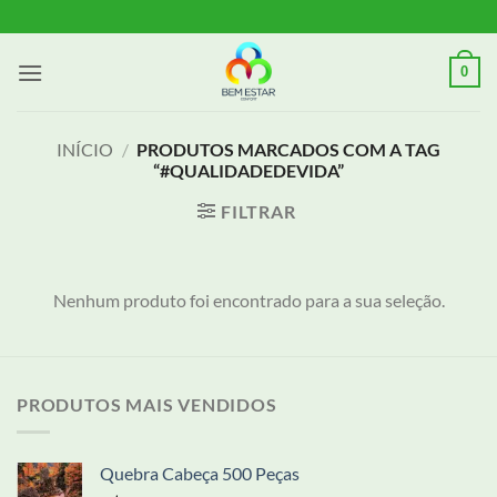
Skip
to
content
0
INÍCIO
/
PRODUTOS MARCADOS COM A TAG
“#QUALIDADEDEVIDA”
FILTRAR
Nenhum produto foi encontrado para a sua seleção.
PRODUTOS MAIS VENDIDOS
Quebra Cabeça 500 Peças