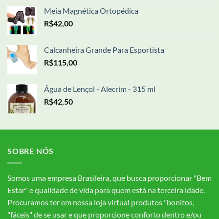
Meia Magnética Ortopédica
R$
42,00
Calcanheira Grande Para Esportista
R$
115,00
Água de Lençol - Alecrim - 315 ml
R$
42,50
SOBRE NÓS
Somos uma empresa Brasileira, que busca proporcionar "Bem
Estar" e qualidade de vida para quem está na terceira idade.
Procuramos ter em nossa loja virtual produtos "bonitos,
"fáceis" de se usar e que proporcione conforto dentro e/ou