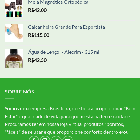
Meia Magnética Ortopédica
R$
42,00
Calcanheira Grande Para Esportista
R$
115,00
Água de Lençol - Alecrim - 315 ml
R$
42,50
SOBRE NÓS
Somos uma empresa Brasileira, que busca proporcionar "Bem
Estar" e qualidade de vida para quem está na terceira idade.
Procuramos ter em nossa loja virtual produtos "bonitos,
"fáceis" de se usar e que proporcione conforto dentro e/ou