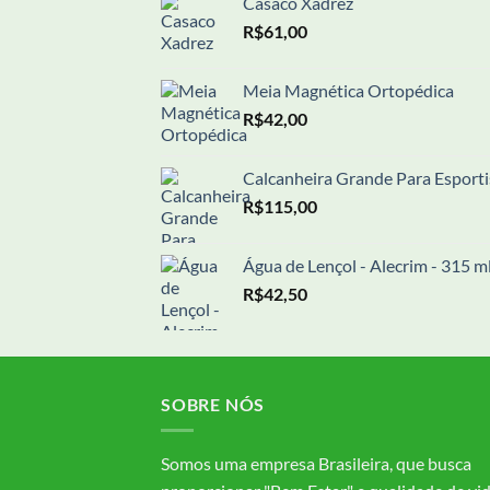
Casaco Xadrez
R$
61,00
Meia Magnética Ortopédica
R$
42,00
Calcanheira Grande Para Esporti
R$
115,00
Água de Lençol - Alecrim - 315 m
R$
42,50
SOBRE NÓS
Somos uma empresa Brasileira, que busca