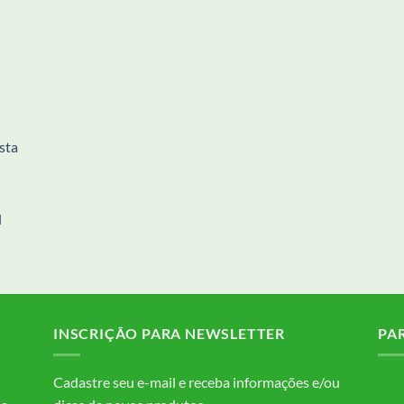
sta
l
INSCRIÇÃO PARA NEWSLETTER
PA
Cadastre seu e-mail e receba informações e/ou