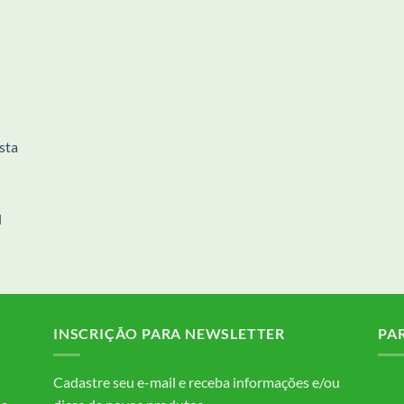
sta
l
INSCRIÇÃO PARA NEWSLETTER
PA
Cadastre seu e-mail e receba informações e/ou