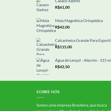
Casaco Xadrez
R$
61,00
Meia Magnética Ortopédica
R$
42,00
Calcanheira Grande Para Esporti
R$
115,00
Água de Lençol - Alecrim - 315 m
R$
42,50
SOBRE NÓS
Somos uma empresa Brasileira, que busca