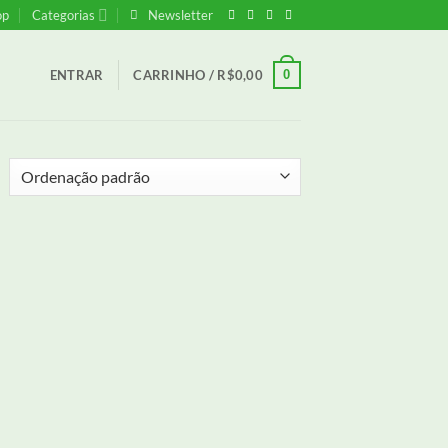
op
Categorias
Newsletter
0
ENTRAR
CARRINHO /
R$
0,00