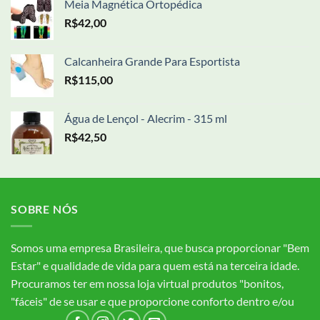
Meia Magnética Ortopédica
R$
42,00
Calcanheira Grande Para Esportista
R$
115,00
Água de Lençol - Alecrim - 315 ml
R$
42,50
SOBRE NÓS
Somos uma empresa Brasileira, que busca proporcionar "Bem
Estar" e qualidade de vida para quem está na terceira idade.
Procuramos ter em nossa loja virtual produtos "bonitos,
"fáceis" de se usar e que proporcione conforto dentro e/ou