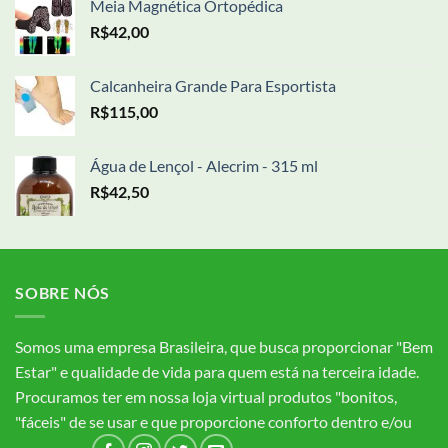
Meia Magnética Ortopédica
R$
42,00
Calcanheira Grande Para Esportista
R$
115,00
Água de Lençol - Alecrim - 315 ml
R$
42,50
SOBRE NÓS
Somos uma empresa Brasileira, que busca proporcionar "Bem
Estar" e qualidade de vida para quem está na terceira idade.
Procuramos ter em nossa loja virtual produtos "bonitos,
"fáceis" de se usar e que proporcione conforto dentro e/ou