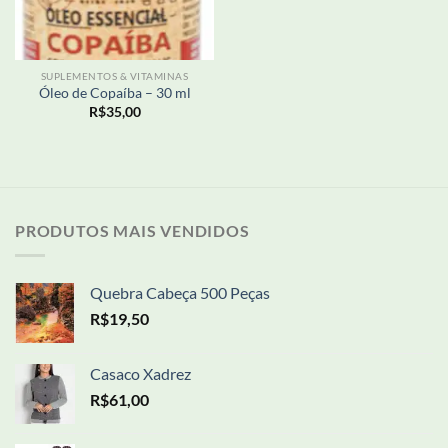
SUPLEMENTOS & VITAMINAS
Óleo de Copaíba – 30 ml
R$
35,00
PRODUTOS MAIS VENDIDOS
Quebra Cabeça 500 Peças
R$
19,50
Casaco Xadrez
R$
61,00