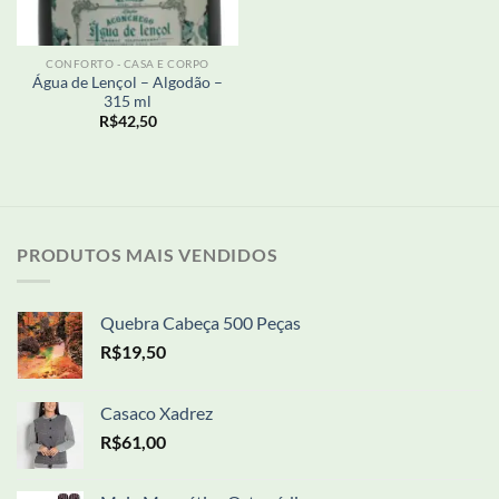
CONFORTO - CASA E CORPO
Água de Lençol – Algodão –
315 ml
R$
42,50
PRODUTOS MAIS VENDIDOS
Quebra Cabeça 500 Peças
R$
19,50
Casaco Xadrez
R$
61,00