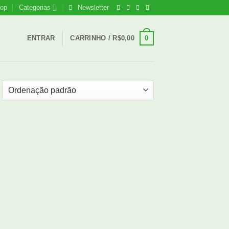
op
Categorias
Newsletter
0
ENTRAR
CARRINHO /
R$
0,00