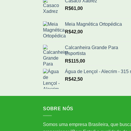
Casaco Xadrez
R$
61,00
Meia Magnética Ortopédica
R$
42,00
Calcanheira Grande Para
Esportista
R$
115,00
Água de Lençol - Alecrim - 315 
R$
42,50
SOBRE NÓS
Somos uma empresa Brasileira, que busc