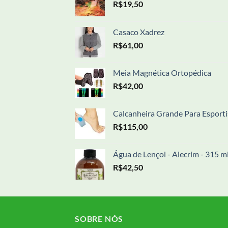
R$
19,50
Casaco Xadrez
R$
61,00
Meia Magnética Ortopédica
R$
42,00
Calcanheira Grande Para Esporti
R$
115,00
Água de Lençol - Alecrim - 315 m
R$
42,50
SOBRE NÓS