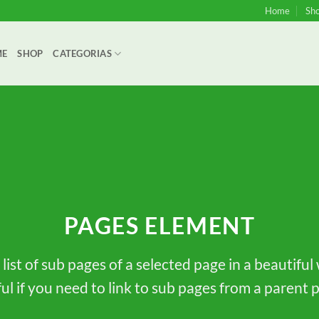
Home
Sh
ME
SHOP
CATEGORIAS
PAGES ELEMENT
 list of sub pages of a selected page in a beautiful
ul if you need to link to sub pages from a parent 