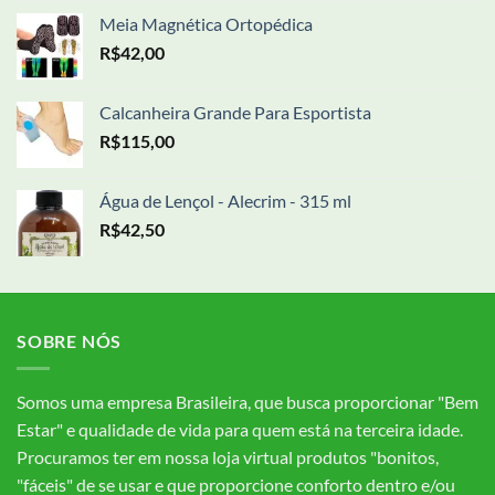
Meia Magnética Ortopédica
R$
42,00
Calcanheira Grande Para Esportista
R$
115,00
Água de Lençol - Alecrim - 315 ml
R$
42,50
SOBRE NÓS
Somos uma empresa Brasileira, que busca proporcionar "Bem
Estar" e qualidade de vida para quem está na terceira idade.
Procuramos ter em nossa loja virtual produtos "bonitos,
"fáceis" de se usar e que proporcione conforto dentro e/ou