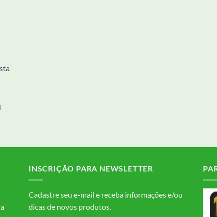
sta
l
INSCRIÇÃO PARA NEWSLETTER
PA
Cadastre seu e-mail e receba informações e/ou
da
dicas de novos produtos.