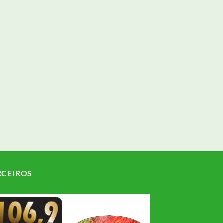
RCEIROS