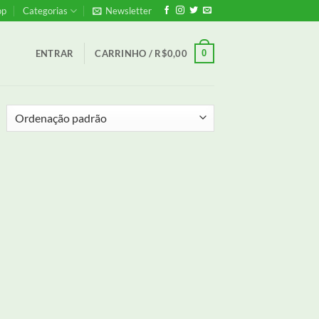
op
Categorias
Newsletter
0
ENTRAR
CARRINHO /
R$
0,00