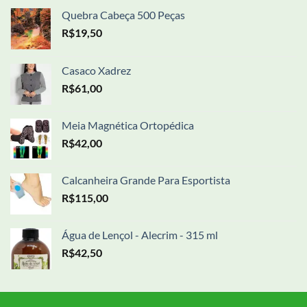
Quebra Cabeça 500 Peças
R$
19,50
Casaco Xadrez
R$
61,00
Meia Magnética Ortopédica
R$
42,00
Calcanheira Grande Para Esportista
R$
115,00
Água de Lençol - Alecrim - 315 ml
R$
42,50