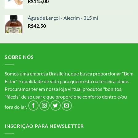
R$
115,00
Água de Lençol - Alecrim - 315 ml
R$
42,50
SOBRE NÓS
Somos uma empresa Brasileira, que busca proporcionar "Bem
Estar" e qualidade de vida para quem está na terceira idade.
Procuramos ter em nossa loja virtual produtos "bonitos,
"fáceis" de se usar e que proporcione conforto dentro e/ou
fora do lar.
INSCRIÇÃO PARA NEWSLETTER